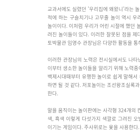
교과서에도 실렸던 '우리집에 왜왔니'라는 
적에 하는 구슬치기나 고무줄 놀이 역시 우
놀이이다. 이처럼 우리가 어린 시절에 했던
려진 놀이들이 있다. 이러한 잘못된 점을 제
토박물관 임영수 관장님은 다양한 활동을 통
이러한 관장님의 노력은 전시실에서도 나타난다
이부터 생소한 놀이들을 알리기 위해 노력중이
백제시대때부터 유행한 놀이로 쉽게 말해서 
하면 될 것 같다. 저포놀이는 조선왕조실록
한다.
말을 움직이는 놀이판에는 사각형 324개의 칸
색, 흑색 이렇게 다섯가지 색깔로 그려진 오
이기는 게임이다. 주사위로는 윷을 사용한다. 