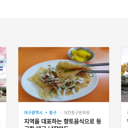
대구광역시
중구
대전중구문화원
>
제
지역을 대표하는 향토음식으로 등