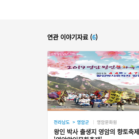
연관 이야기자료 (
6
)
전라남도
영암군
영암문화원
>
왕인 박사 출생지 영암의 향토축