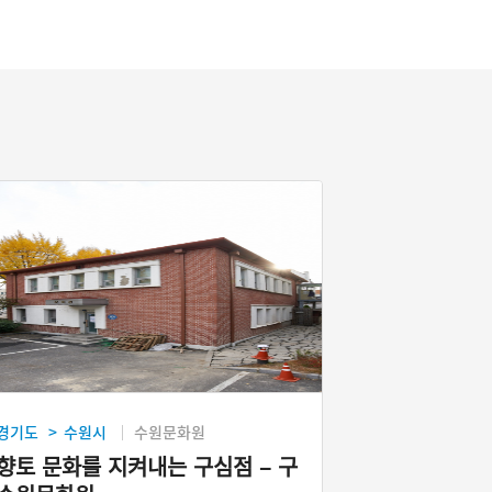
경기도
수원시
수원문화원
>
향토 문화를 지켜내는 구심점 – 구