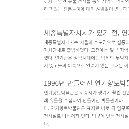
까지 다양한 유물 전시를 통해 지역의 역사와
하고 있는 전통놀이에 대해 끊임없이 연구하고
세종특별자치시가 있기 전, 
세종특별자치시는 서울과 수도권으로 집중되는
자치단체로 출범하였다. 그전에는 일부 지역은
했다. 연기군은 삼국시대에는 백제의 두잉지현
저 옛고을의 이름으로 알려져 있는 오래된 
1996년 만들어진 연기향토박
연기향토박물관은 세종시가 생기기 훨씬 전인 
래 유물을 수집하여 만들어진 박물관이다.
다. 연기향토박물관은 표지판 바로 뒤 입구
전시실로 나뉘어져 있다. 입구에 있는 전시
다.