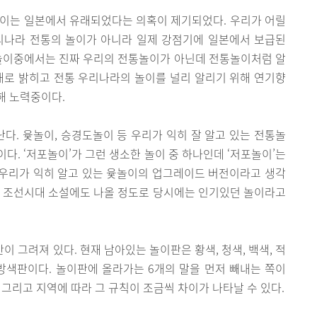
놀이는 일본에서 유래되었다는 의혹이 제기되었다. 우리가 어릴
리나라 전통의 놀이가 아니라 일제 강점기에 일본에서 보급된
 놀이중에서는 진짜 우리의 전통놀이가 아닌데 전통놀이처럼 알
대로 밝히고 전통 우리나라의 놀이를 널리 알리기 위해 연기향
해 노력중이다.
. 윷놀이, 승경도놀이 등 우리가 익히 잘 알고 있는 전통놀
다. ‘저포놀이’가 그런 생소한 놀이 중 하나인데 ‘저포놀이’는
우리가 익히 알고 있는 윷놀이의 업그레이드 버전이라고 생각
과 조선시대 소설에도 나올 정도로 당시에는 인기있던 놀이라고
이 그려져 있다. 현재 남아있는 놀이판은 황색, 청색, 백색, 적
방색판이다. 놀이판에 올라가는 6개의 말을 먼저 빼내는 쪽이
그리고 지역에 따라 그 규칙이 조금씩 차이가 나타날 수 있다.