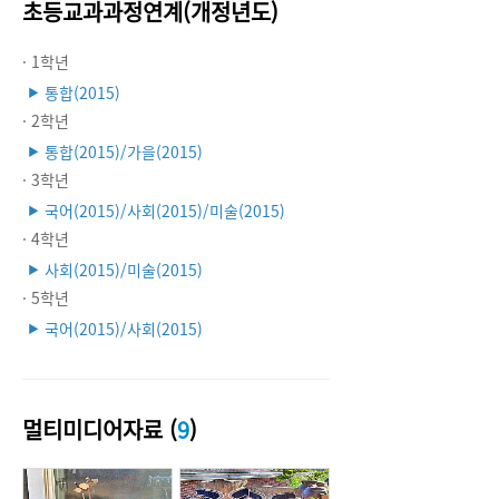
초등교과과정연계(개정년도)
· 1학년
통합(2015)
▶
· 2학년
통합(2015)/가을(2015)
▶
· 3학년
국어(2015)/사회(2015)/미술(2015)
▶
· 4학년
사회(2015)/미술(2015)
▶
· 5학년
국어(2015)/사회(2015)
▶
멀티미디어자료 (
9
)