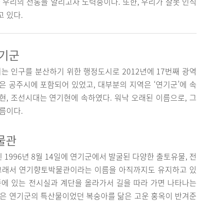
 우리의 전통을 알리고자 노력중이다. 또한, 우리가 잘못 인식
 있다.
연기군
 인구를 분산하기 위한 행정도시로 2012년에 17번째 광역
 공주시에 포함되어 있었고, 대부분의 지역은 ‘연기군’에 속
, 조선시대는 연기현에 속하였다. 워낙 오래된 이름으로, 그
이름이다.
물관
1996년 8월 14일에 연기군에서 발굴된 다양한 출토유물, 전
 그래서 연기향토박물관이라는 이름을 아직까지도 유지하고 있
쪽에 있는 전시실과 계단을 올라가서 길을 따라 가면 나타나는
실은 연기군의 특산물이었던 복숭아를 닮은 고운 홍옥이 반겨준