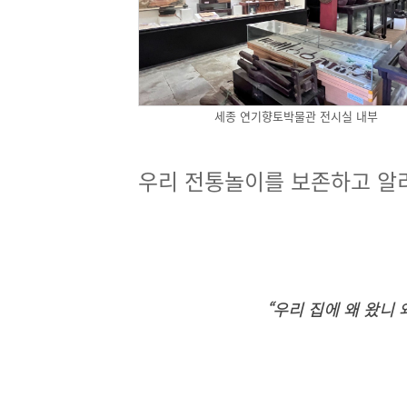
세종 연기향토박물관 전시실 내부
우리 전통놀이를 보존하고 알
“우리 집에 왜 왔니 