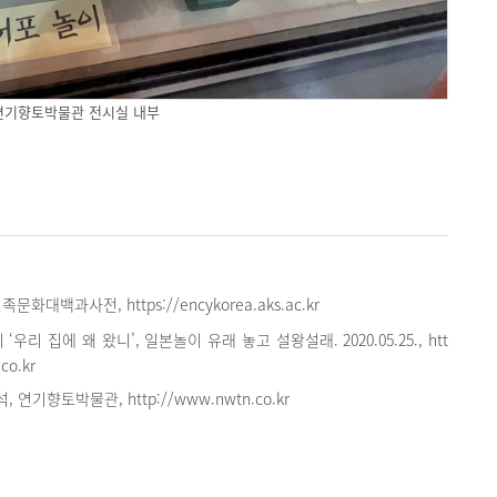
연기향토박물관 전시실 내부
문화대백과사전, https://encykorea.aks.ac.kr
‘우리 집에 왜 왔니’, 일본놀이 유래 놓고 설왕설래. 2020.05.25., htt
co.kr
연기향토박물관, http://www.nwtn.co.kr