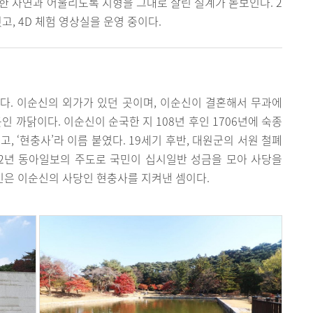
한 자연과 어울리도록 지형을 그대로 살린 설계가 돋보인다. 2
, 4D 체험 영상실을 운영 중이다.
다. 이순신의 외가가 있던 곳이며, 이순신이 결혼해서 무과에
인 까닭이다. 이순신이 순국한 지 108년 후인 1706년에 숙종
, ‘현충사’라 이름 붙였다. 19세기 후반, 대원군의 서원 철폐
32년 동아일보의 주도로 국민이 십시일반 성금을 모아 사당을
국민은 이순신의 사당인 현충사를 지켜낸 셈이다.