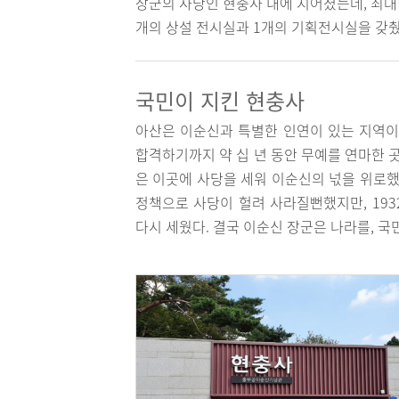
장군의 사당인 현충사 내에 지어졌는데, 최대
개의 상설 전시실과 1개의 기획전시실을 갖췄고
국민이 지킨 현충사
아산은 이순신과 특별한 인연이 있는 지역이
합격하기까지 약 십 년 동안 무예를 연마한 곳
은 이곳에 사당을 세워 이순신의 넋을 위로했고
정책으로 사당이 헐려 사라질뻔했지만, 19
다시 세웠다. 결국 이순신 장군은 나라를, 