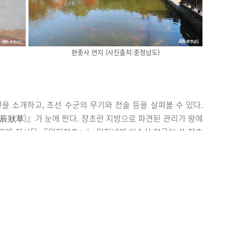
현충사 연지 (사진출처:충청남도)
 소개하고, 조선 수군의 무기와 전술 등을 살펴볼 수 있다.
辰狀草)』가 눈에 띈다. 장초란 지방으로 파견된 관리가 왕에
관에 전시된 『임진장초』는 임진년에 이순신 장군이 쓴 장초
 연구하는 데 중요한 사료로 쓰이고 있다.
 놓치지 말아야 한다. 조선시대 초기만 해도 화약 제조는 국가
좌지우지할 만큼 중요한 무기였던 까닭이다. 그래서 일본이나
유출되지 않도록 화포 관련 병서를 널리 보급하지 않았다고 한
어 더 이상 화포 기술이 비밀이 아니게 됐고, 조선 후기부터