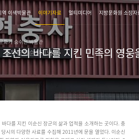
지역 이색박물관
이야기자료
멀티미디어
지방문화원 소장자
 문화가 숨쉬는 박물관
 조선의 바다를 지킨 민족의 영웅
바다를 지킨 이순신 장군의 삶과 업적을 소개하는 곳이다. 충
 당시의 다양한 사료를 수집해 2011년에 문을 열었다. 이순신