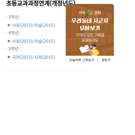
초등교과과정연계(개정년도)
· 3학년
사회(2015)/미술(2015)
▶
· 4학년
사회(2015)/미술(2015)
▶
· 5학년
국어(2015)/사회(2015)
▶
오늘하루 그만보기
창닫기
멀티미디어자료 (
68
)
사진출처: 충청남도
사진출처: 충청남도