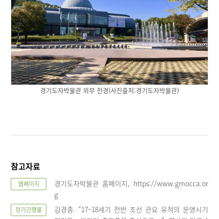
경기도자박물관 외부 전경(사진출처:경기도자박물관)
참고자료
경기도자박물관 홈페이지, https://www.gmocca.or
웹페이지
g
김경중. “17~18세기 전반 조선 관요 유적의 운영시기
정기간행물