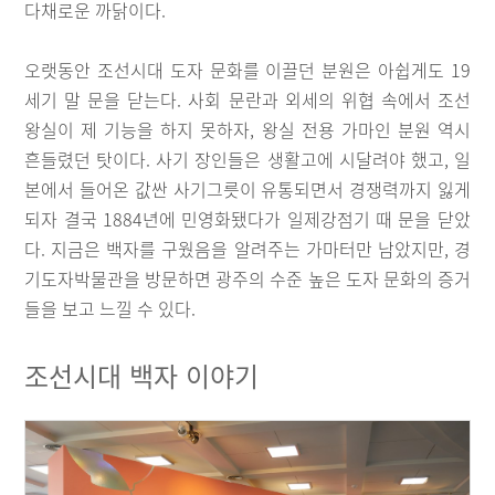
다채로운 까닭이다.
오랫동안 조선시대 도자 문화를 이끌던 분원은 아쉽게도 19
세기 말 문을 닫는다. 사회 문란과 외세의 위협 속에서 조선
왕실이 제 기능을 하지 못하자, 왕실 전용 가마인 분원 역시
흔들렸던 탓이다. 사기 장인들은 생활고에 시달려야 했고, 일
본에서 들어온 값싼 사기그릇이 유통되면서 경쟁력까지 잃게
되자 결국 1884년에 민영화됐다가 일제강점기 때 문을 닫았
다. 지금은 백자를 구웠음을 알려주는 가마터만 남았지만, 경
기도자박물관을 방문하면 광주의 수준 높은 도자 문화의 증거
들을 보고 느낄 수 있다.
조선시대 백자 이야기