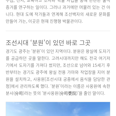
수집, 전시, 교육하고 조사와 학술 사업을 통해 관련된 물적
증거를 연구하는 일이다. 그러나 과거에만 머물러 있는 건 아
니다. 현대 도예 작가들과 연계해 조선백자의 새로운 문화를
만들어 가는, 이곳은 현재 진행형 박물관이다.
조선시대 ‘분원’이 있던 바로 그곳
경기도 광주는 ‘분원’이 있던 지역이다. 분원은 왕실에 도자기
를 공급하던 곳을 말한다. 고려시대까지만 해도 전국 여기저
기에서 도자기를 가져다 썼지만, 조선으로 넘어와 15세기 후
반부터는 경기도 광주에 왕실 전용 가마와 작업장을 지어 분
원을 설치하고, 사옹원[조선시대 궁중에서 음식을 담당한 관
청]에서 관리하도록 했다. ‘분원’이라는 이름은 사옹원에 속한
분사(分司)라는 뜻의 ‘분사옹원(分司甕院)’을 줄인 말이다.