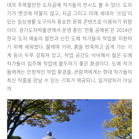
대의 주목할만한 도자공예 작가들의 전시도 볼 수 있다. 도자
기가 옛것에 머물지 않고, 지금 그리고 미래 세대의 ‘쓰임’이
있는 일상생활 도구이자 중요한 문화 콘텐츠로 이용되기 위함
이다. 경기도자박물관에서 운영 중인 ‘전통 공예원’은 2014년
한국 도자 예술의 발전과 신진 도예 작가들의 작업을 지원하
기 위해 세워졌다. 물레며 가마, 흙을 반죽하고 곱게 가는 기
계 등이 두루 갖춰져 있고, 작업 공간도 넉넉해서 젊은 도예
작가들이 입주해 작업에 몰두하기 좋은 환경이다. 도예 작가
들에게는 안정적인 작업 환경을, 관람객에게는 현대 작가들의
최신 작품을 만날 수 있는 기회가 제공되니, 일거양득이 아닐
까.