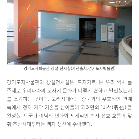
경기도자박물관 상설 전시실(사진출처:경기도자박물관)
경기도자박물관의 상설전시실은 ‘도자기로 본 우리 역사’를
주제로 우리나라의 도자기 문화가 어떻게 변하고 발전했는지
를 소개하는 곳이다. 고려시대에는 중국과의 우호적인 관계
속에서 청자 제작 기술을 받아들여 고려만의 ‘비색(翡色)’을
완성했고, 국가 이념의 변화와 세계적인 백자 선호 흐름에 맞
춰 조선시대부터는 백자 생산에 주력했다.