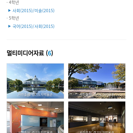
· 4학년
사회(2015)/미술(2015)
▶
· 5학년
국어(2015)/사회(2015)
▶
멀티미디어자료 (
6
)
사진출처: 경기도자박물관
사진출처: 경기도자박물관
사진출처: 경기도자박물관
사진출처: 경기도자박물관