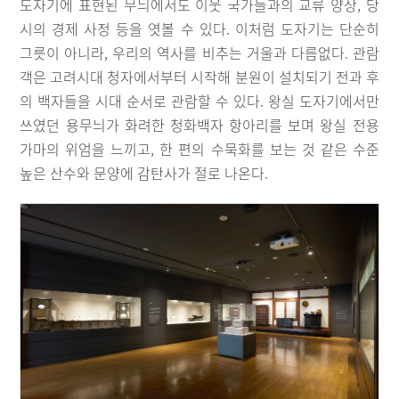
도자기에 표현된 무늬에서도 이웃 국가들과의 교류 양상, 당
시의 경제 사정 등을 엿볼 수 있다. 이처럼 도자기는 단순히
그릇이 아니라, 우리의 역사를 비추는 거울과 다름없다. 관람
객은 고려시대 청자에서부터 시작해 분원이 설치되기 전과 후
의 백자들을 시대 순서로 관람할 수 있다. 왕실 도자기에서만
쓰였던 용무늬가 화려한 청화백자 항아리를 보며 왕실 전용
가마의 위엄을 느끼고, 한 편의 수묵화를 보는 것 같은 수준
높은 산수와 문양에 감탄사가 절로 나온다.