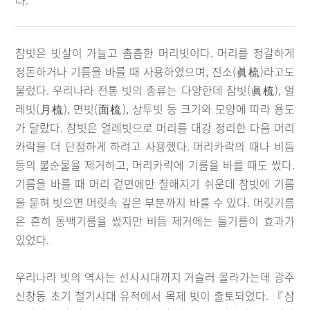
다.
참빗은 빗살이 가늘고 촘촘한 머리빗이다. 머리를 정갈하게
정돈하거나 기름을 바를 때 사용하였으며, 진소(眞梳)라고도
불렀다. 우리나라 전통 빗의 종류는 다양한데 참빗(眞梳), 얼
레빗(月梳), 면빗(面梳), 상투빗 등 크기와 모양에 따라 용도
가 달랐다. 참빗은 얼레빗으로 머리를 대강 정리한 다음 머리
카락을 더 단정하게 하려고 사용했다. 머리카락의 때나 비듬
등의 불순물을 제거하고, 머리카락에 기름을 바를 때도 썼다.
기름을 바를 때 머리 겉면에만 칠해지기 쉬운데 참빗에 기름
을 묻혀 빗으면 머릿속 깊은 부분까지 바를 수 있다. 머릿기름
은 흔히 동백기름을 썼지만 비듬 제거에는 들기름이 효과가
있었다.
우리나라 빗의 역사는 선사시대까지 거슬러 올라가는데 광주
신창동 초기 철기시대 유적에서 목제 빗이 출토되었다. 『삼