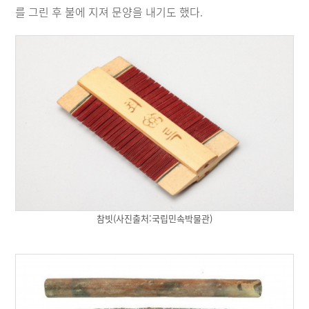
를 그린 후 불에 지져 문양을 내기도 했다.
참빗(사진출처:국립민속박물관)