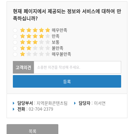
현재 페이지에서 제공되는 정보와 서비스에 대하여 만
족하십니까?
매우만족
만족
보통
불만족
매우불만족
고객의견
등록
담당부서
: 지역문화콘텐츠팀
담당자
: 이서연
전화
: 02-704-2379
목록