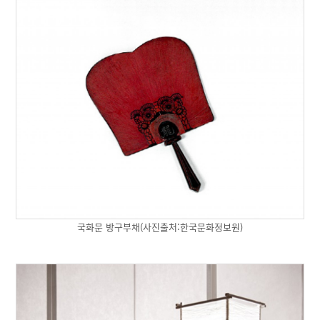
국화문 방구부채(사진출처:한국문화정보원)