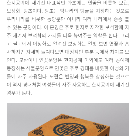
한지공예에 새겨진 대표적인 화초에는 연꽃을 비롯해 모란,
보상화, 당초이다. 당초는 당나라의 덩굴을 지칭하는 것으로
우리나라를 비롯한 동양뿐만 아니라 여러 나라에서 종종 볼
수 있는 문양이다. 이 문양은 주로 한지로 제작한 보석함에 자
주 새겨져 보석함의 가치를 더욱 높여주는 역할을 한다. 그리
고 불교에서 이상화로 알려진 보상화는 얼핏 보면 연꽃과 흡
사하지만 자세히 들여다보면 대칭적인 부분 등에서 차이를 보
인다. 모란이나 연꽃문양은 한지공예 이외에도 여러 공예에
등장하는 식물문양으로 연꽃은 주로 경대를 비롯한 여성의 기
물에 자주 사용된다. 모란은 번영과 행복을 상징하는 것으로
이 역시 경대처럼 여성들이 자주 사용하는 한지공예에 새겨진
경우가 많다.