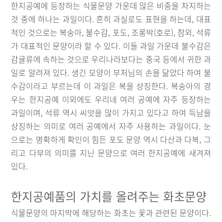
한지공예에 등장하는 식물문양 가운데 많은 비중을 차지하는
것 중에 하나는 과일이다. 흔히 과실로도 표현을 하는데, 대표
적인 것으로는 복숭아, 불수감, 포도, 조롱박(호로), 참외, 석류
가 대표적인 문양이라 할 수 있다. 이들 과일 가운데 불수감은
감귤류에 속하는 것으로 우리나라보다는 중국 등에서 귀한 과
일로 알려져 있다. 생긴 모양이 부처님의 손을 닮았다 하여 불
수감이라고 부르는데 이 과일은 복을 상징한다. 복숭아의 경
우는 한지공예 이외에도 우리네 여러 공예에 자주 등장하는
과일이며, 석류 역시 씨앗을 많이 가지고 있다고 하여 득남을
상징하는 의미로 여러 공예에서 자주 사용하는 과일이다. 눈
으로는 명확하게 확인이 힘든 포도 문양 역시 다산과 다복, 그
리고 다부의 의미를 지닌 문양으로 여러 한지공예에 새겨져
있다.
한지공예품의 가치를 올려주는 화초문양
식물문양의 마지막에 해당하는 화초는 꽃과 관련된 문양이다.