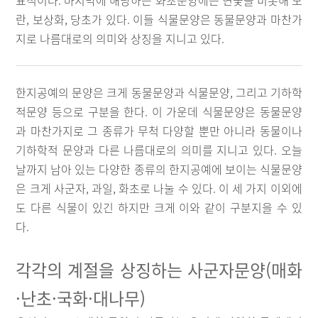
표적이다. 마지막에 해당하는 화초문양에는 연꽃을 비롯해 모
란, 보상화, 당초가 있다. 이들 식물문양은 동물문양과 마찬가
지로 나름대로의 의미와 상징을 지니고 있다.
한지공예의 문양은 크게 동물문양과 식물문양, 그리고 기하학
적문양 등으로 구분을 한다. 이 가운데 식물문양은 동물문양
과 마찬가지로 그 종류가 무척 다양할 뿐만 아니라 동물이나
기하학적 문양과 다른 나름대로의 의미를 지니고 있다. 오늘
날까지 남아 있는 다양한 종류의 한지공예에 보이는 식물문양
은 크게 사군자, 과일, 화초로 나눌 수 있다. 이 세 가지 이외에
도 다른 식물이 있긴 하지만 크게 이와 같이 구분지을 수 있
다.
각각의 계절을 상징하는 사군자문양(매화
·난초·국화·대나무)