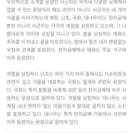
우선적으로 소개할 문양인 사군자는 우리네 다양한 공예에서
접할 수 있는 문양이라 해도 과언이 아니다. 사군자는 네 개의
식물을 이야기하는데 매화, 난초, 국화, 대나무이다. 한지공예
뿐만 아니라 사군자는 각각의 계절을 상징하고 있으며, 그 나
름대로의 의미와 상징을 지니고 있다. 봄을 상징하는 매화는
추위를 이겨내고 꽃을 터트린다는 점에서 절조 내지 변함없는
우정과 관계를 표현한다. 한지공예에서 매화는 주로 가구에
자주 등장한다.
여름을 상징하는 난초는 여러 가지 의미 중에서도 자손번창과
관련이 깊고 가을을 대표하는 국화는 절개와 관련된 문양이
다. 국화는 특히 필통을 비롯해 과반 등의 한지공예에 자주 사
용하는 문양으로 알려져 있다. 겨울을 상징하는 대나무는 사
계절 내내 변하지 않는 마음가짐과 절대로 굽히지 않는 소신
을 표현하고 있다. 대나무는 특히 한지공예 가운데서 과반에
자주 등장하는 문양으로 알려져 있다.