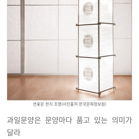
연꽃문 한지 조명(사진출처:한국문화정보원)
과일문양은 문양마다 품고 있는 의미가
달라