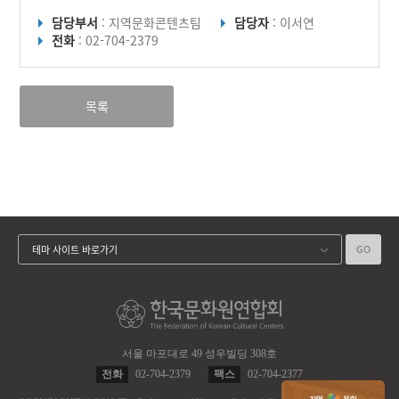
담당부서
: 지역문화콘텐츠팀
담당자
: 이서연
전화
: 02-704-2379
목록
GO
테마 사이트 바로가기
서울 마포대로 49 성우빌딩 308호
전화
02-704-2379
팩스
02-704-2377