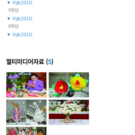
미술(2015)
▶
· 5학년
미술(2015)
▶
· 6학년
미술(2015)
▶
멀티미디어자료 (
5
)
사진출처: 문화재청
사진출처: 문화재청
사진출처: 문화재청
사진출처: 문화재청