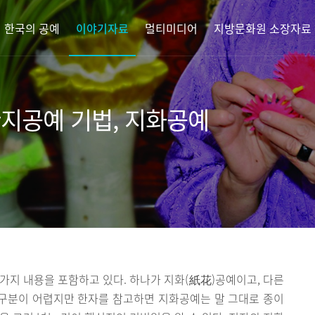
한국의 공예
이야기자료
멀티미디어
지방문화원 소장자료
한지공예 기법, 지화공예
가지 내용을 포함하고 있다. 하나가 지화(紙花)공예이고, 다른
 구분이 어렵지만 한자를 참고하면 지화공예는 말 그대로 종이