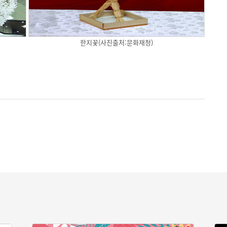
한지꽃(사진출처:문화재청)