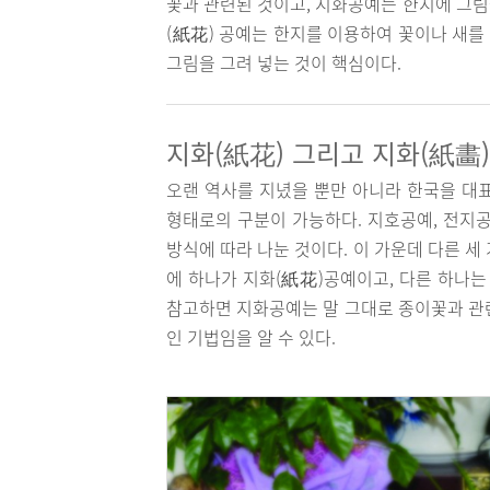
꽃과 관련된 것이고, 지화공예는 한지에 그림
(紙花) 공예는 한지를 이용하여 꽃이나 새를
그림을 그려 넣는 것이 핵심이다.
지화(紙花) 그리고 지화(紙畵)
오랜 역사를 지녔을 뿐만 아니라 한국을 대
형태로의 구분이 가능하다. 지호공예, 전지공
방식에 따라 나눈 것이다. 이 가운데 다른 
에 하나가 지화(紙花)공예이고, 다른 하나는
참고하면 지화공예는 말 그대로 종이꽃과 관
인 기법임을 알 수 있다.