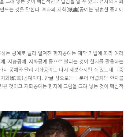
을 그려 넣는 것이 핵심적인 기법임을 알 수 있다. 전자의 지화
 만드는 것을 말한다. 후자의 지화(紙畵)공예는 평범한 종이에
표하는 공예로 널리 알져진 한지공예는 제작 기법에 따라 여러
예, 지승공예, 지화공예 등으로 불리는 것이 한지를 활용하는
세 가지 공예와 달리 지화공예는 다시 세분화시킬 수 있는데 그중
 지화(紙畵)공예이다. 한글 상으로는 구분이 어렵지만 한자를
련된 것이고 지화공예는 한지에 그림을 그려 넣는 것이 핵심적