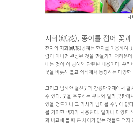
지
지화(紙花), 종이를 접어 꽃과
전자의 지화(紙花)공예는 한지를 이용하여 꽃
람이 아니면 완성된 것을 만들기가 어려운데,
내는 것이 이 공예와 관련된 내용이다. 우
꽃을 비롯해 불교 의식에서 등장하는 다양한 
그리고 남해안 별신굿과 강릉단오제에서 펼쳐
수 있다. 굿을 주도하는 무녀와 달리 굿판에
있을 정도이니 그 가치가 남다를 수밖에 없다
를 가미한 색지가 사용된다. 얼마나 다양한 
과 비교해 볼 때 큰 차이가 없는 것들도 적지 