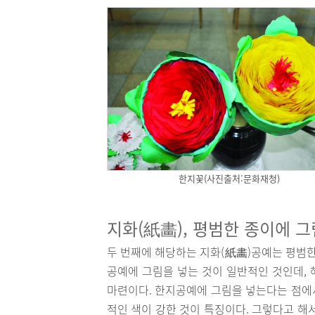
한지꽃(사진출처:문화재청)
지화(紙畵), 평범한 종이에 
두 번째에 해당하는 지화(紙畵)공예는 평범한
공예에 그림을 넣는 것이 일반적인 것인데,
마련이다. 한지공예에 그림을 넣는다는 점에서
적인 색이 강한 것이 특징이다. 그렇다고 해