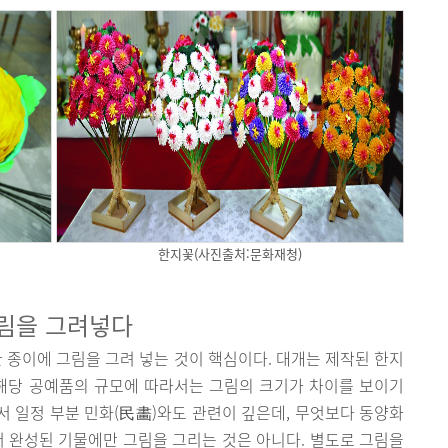
한지꽃(사진출처:문화재청)
그림을 그려넣다
 종이에 그림을 그려 넣는 것이 핵심이다. 대개는 제작된 한지
 해당 공예품의 규모에 따라서는 그림의 크기가 차이를 보이기
 일정 부분 민화(民畵)와도 관련이 깊은데, 무엇보다 동양화
서 완성된 기물에만 그림을 그리는 것은 아니다. 별도로 그림을