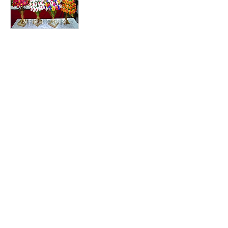
사진출처: 문화재청