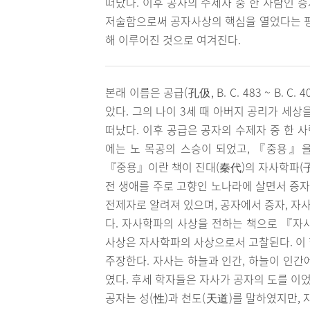
떠났다. 이후 공자의 수제자 중 한 사람인 
저술함으로써 공자사상의 핵심을 열었다는 평
해 이루어진 것으로 여겨진다.
본래 이름은 공급(孔伋, B. C. 483 ~ B. 
았다. 그의 나이 3세 때 아버지 공리가 세상
떠났다. 이후 공급은 공자의 수제자 중 한 
에는 노 목공의 스승이 되었고, 『중용』
『중용』이란 책이 진대(秦代)의 자사학파(
전 생애를 주로 고향인 노나라에 살면서 증자
전제자로 알려져 있으며, 공자에서 증자, 자
다. 자사학파의 사상을 전하는 책으로 『자
사상은 자사학파의 사상으로서 고찰된다. 이 학
주장한다. 자사는 하늘과 인간, 하늘이 인간
였다. 후세 학자들은 자사가 공자의 도를 이
공자는 성(性)과 천도(天道)를 말하였지만, 