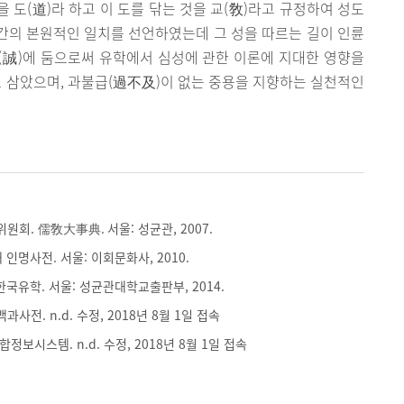
 도(道)라 하고 이 도를 닦는 것을 교(敎)라고 규정하여 성도
간의 본원적인 일치를 선언하였는데 그 성을 따르는 길이 인륜
(誠)에 둠으로써 유학에서 심성에 관한 이론에 지대한 영향을
체로 삼았으며, 과불급(過不及)이 없는 중용을 지향하는 실천적인
회. 儒敎大事典. 서울: 성균관, 2007.
인명사전. 서울: 이회문화사, 2010.
한국유학. 서울: 성균관대학교출판부, 2014.
전. n.d. 수정, 2018년 8월 1일 접속
보시스템. n.d. 수정, 2018년 8월 1일 접속