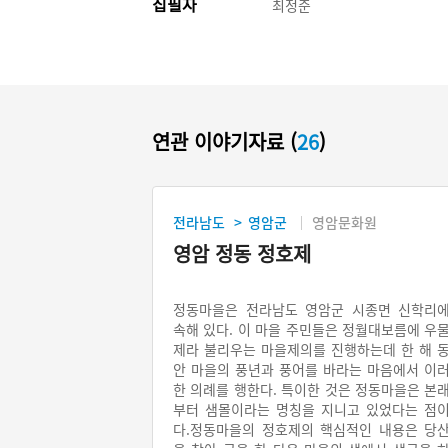
집필자
최정준
연관 이야기자료 (
26
)
전라남도
영암군
영암문화원
>
영암 정동 정호제
정동마을은 전라남도 영암군 시종면 신학리
속해 있다. 이 마을 주민들은 정월대보름에 우
제라 불리우는 마을제의를 진행하는데 한 해 
안 마을의 풍년과 풍어를 바라는 마음에서 이
한 의례를 행한다. 특이한 것은 정동마을은 본
부터 샘몰이라는 명칭을 지니고 있었다는 점
다.정동마을의 정호제의 핵심적인 내용은 당