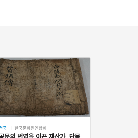
전국
한국문화원연합회
공문의 번영을 이끈 재산가, 단목