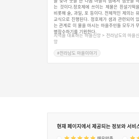
을 찾아 굿을 한 다음 마을의 샘에서 샘굿을 
는 것이다.정호제에 쓰이는 제물은 흰설기떡
비롯해 술, 과일, 포 등이다. 전체적인 제의는 
교식으로 진행된다. 정호제가 샘과 관련되어 
는 관계로 이 물을 마시는 마을주민들 모두가 
병장수하기를 기원한다.
지역을 대표하는 마을신앙 > 전라남도의 마을
앙
#전라남도 마을이야기
#전라남도 마을신앙
현재 페이지에서 제공되는 정보와 서비
매우만족