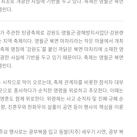
 최초로 개광한 사실에 기반을 두고 있다. 축제는 영월군 북면
열린다.
회가 주관한 탄광축제로 강원도·영월군·광해방지사업단·강원랜
있는 지역 축제이다. 영월군 북면 마차리라는 작은 마을에서 개최
축제 명칭에 ‘강원도’를 붙인 까닭은 북면 마차리에 소재한 영
광한 사실에 기반을 두고 있기 때문이다. 축제는 영월군 북면
열린다.
시작으로 막이 오르는데, 축제 관계자를 비롯한 참석자 대부
군으로 종사하다가 순직한 영령을 위로하고 추모한다. 이때는
영혼도 함께 위로한다. 위령제는 사고 순직자 및 진폐·규폐 순
향, 진혼무와 헌화무의 살풀이 공연 등이 행사의 핵심을 이룬
요 행사로는 광부복을 입고 동발(지주) 세우기 시연, 광부 복