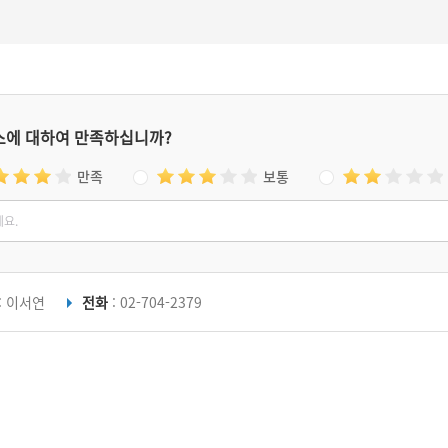
스에 대하여 만족하십니까?
만족
보통
: 이서연
전화
: 02-704-2379