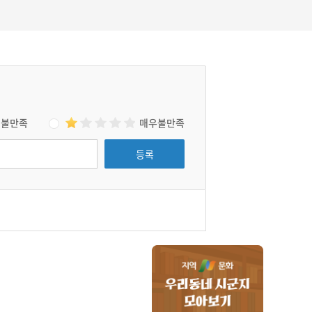
불만족
매우불만족
등록