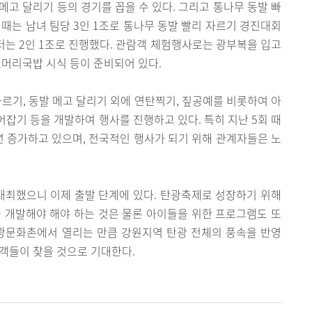
 메고 달리기 등의 경기를 꼽을 수 있다. 그리고 통나무 동발 빠
 때는 남녀 팀당 3인 1조로 통나무 동발 빨리 자르기 경진대회
터는 2인 1조로 진행했다. 관람객 체험행사로는 광부복을 입고
소머리국밥 시식 등이 준비되어 있다.
자르기, 동발 메고 달리기 외에 연탄찍기, 짚공예를 비롯하여 아
잡기 등을 개발하여 행사를 진행하고 있다. 특히 지난 5회 때
매년 증가하고 있으며, 전국적인 행사가 되기 위해 관계자들은 노
개최했으니 이제 출발 단계에 있다. 탄광축제로 성장하기 위해
 개발해야 해야 하는 것은 물론 아이들을 위한 프로그램도 또
탄광문화촌에서 열리는 만큼 강원지역 탄광 전체의 풍속을 반영
객들이 찾을 것으로 기대한다.