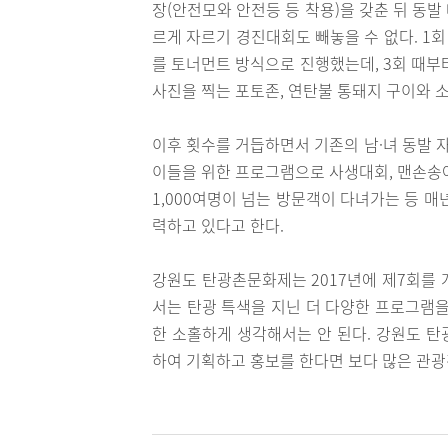
장(안전모와 안전등 등 착용)을 갖춘 뒤 동발
르게 자르기 경진대회도 빼놓을 수 없다. 1회
를 토너먼트 방식으로 진행했는데, 3회 때부
사진을 찍는 포토존, 연탄불 통돼지 구이와 
이후 횟수를 거듭하면서 기존의 남·녀 동발 
이들을 위한 프로그램으로 사생대회, 맨손송어
1,000여명이 넘는 방문객이 다녀가는 등 
력하고 있다고 한다.
강원도 탄광촌문화제는 2017년에 제7회를 
서는 탄광 특색을 지닌 더 다양한 프로그램을
한 소홀하게 생각해서는 안 된다. 강원도 
하여 기획하고 홍보를 한다면 보다 많은 관광