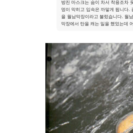
방진 마스크는 숨이 차서 착용조차 
멍이 막히고 입속은 까맣게 됩니다.
을 월남막장이라고 불렀습니다. 월남
막장에서 탄을 캐는 일을 했었는데 어