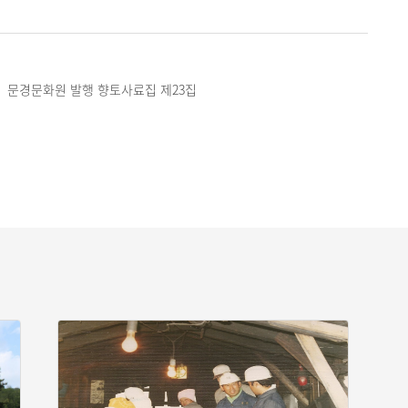
 문경문화원 발행 향토사료집 제23집