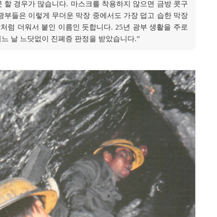
못 할 경우가 많습니다. 마스크를 착용하지 않으면 금방 콧구
 광부들은 이렇게 무더운 막장 중에서도 가장 덥고 습한 막장
처럼 더워서 붙인 이름인 듯합니다. 25년 광부 생활을 주로
느 날 느닷없이 진폐증 판정을 받았습니다.”