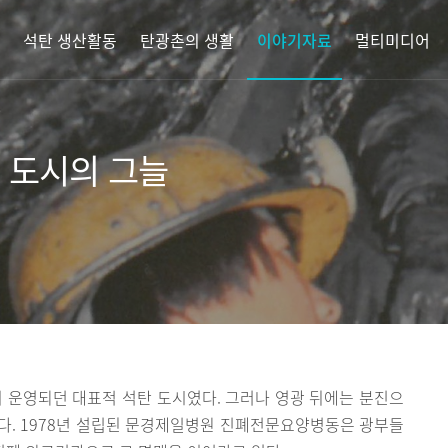
석탄 생산활동
탄광촌의 생활
이야기자료
멀티미디어
 도시의 그늘
산이 운영되던 대표적 석탄 도시였다. 그러나 영광 뒤에는 분진으
다. 1978년 설립된 문경제일병원 진폐전문요양병동은 광부들