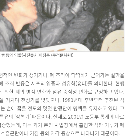
양병동의 역할(사진출처:이정록 (문경문화원))
병적인 변화가 생기거나, 폐 조직이 딱딱하게 굳어가는 질환을
 폐 조직 반응은 세포의 염증과 섬유화(흉터)를 의미한다. 현행
에 의한 폐의 병적 변화와 섬유 증식성 변화로 규정하고 있다.
등을 거치며 전성기를 맞았으나, 1980년대 후반부터 추진된 석
 손에 꼽을 정도의 몇몇 탄광만이 명맥을 유지하고 있다. 그
유의 ‘잠복기’ 때문이다. 실제로 2001년 노동부 통계에 따르
 급증했는데, 이는 과거 분진 사업장에서 흡입한 석탄 가루가 폐
 호흡곤란이나 기침 등의 자각 증상으로 나타나기 때문이다.