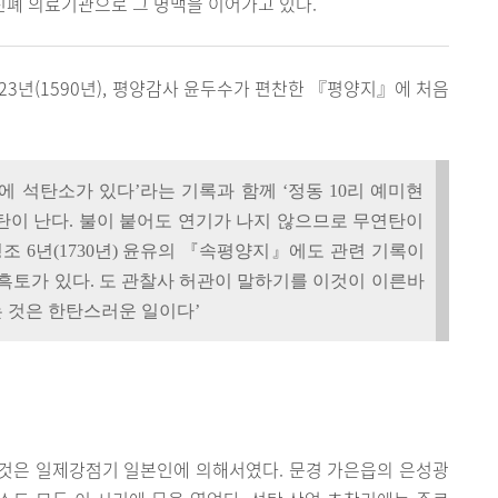
 진폐 의료기관으로 그 명맥을 이어가고 있다.
23년(1590년), 평양감사 윤두수가 편찬한 『평양지』에 처음
에 석탄소가 있다’라는 기록과 함께 ‘정동 10리 예미현
석탄이 난다. 불이 붙어도 연기가 나지 않으므로 무연탄이
영조 6년(1730년) 윤유의 『속평양지』에도 관련 기록이
 흑토가 있다. 도 관찰사 허관이 말하기를 이것이 이른바
 것은 한탄스러운 일이다’
것은 일제강점기 일본인에 의해서였다. 문경 가은읍의 은성광