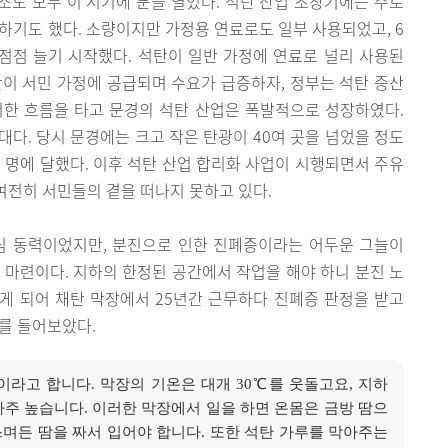
도 모두 이 시기에 문을 열었다. 석탄 산업 초창기에는 주로
하기도 했다. 소량이지만 가정용 연료로도 일부 사용되었고, 6
 점점 늘기 시작했다. 석탄이 일반 가정에 연료로 널리 사용된
탄이 서민 가정에 공급되며 수요가 급증하자, 정부는 석탄 증산
러한 흐름을 타고 문경의 석탄 산업은 폭발적으로 성장하였다.
년대다. 당시 문경에는 크고 작은 탄광이 40여 곳을 넘었을 정도
천 명에 달했다. 이후 석탄 산업 합리화 사업이 시행되면서 주유
여전히 서민들의 곁을 떠나지 못하고 있다.
심 동력이었지만, 분진으로 인한 진폐증이라는 어두운 그늘이
 마련이다. 지하의 한정된 공간에서 작업을 해야 하니 분진 노
하게 되어 채탄 막장에서 25년간 근무하다 진폐증 판정을 받고
를 들어보았다.
이라고 합니다. 막장의 기온은 대개 30℃를 웃돌고요, 지하
아주 높습니다. 이러한 막장에서 일을 하면 온몸은 금방 땀으
 스며든 땀을 짜서 입어야 합니다. 또한 석탄 가루를 막아주는