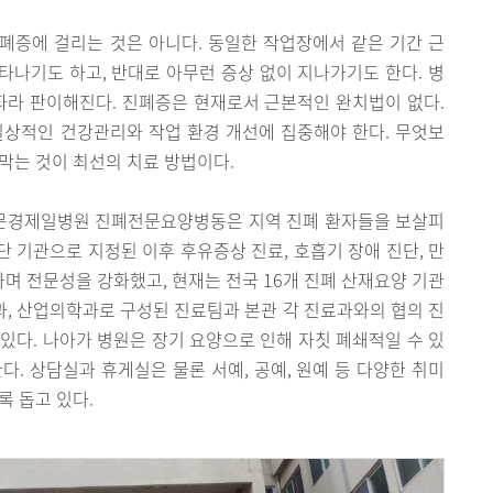
폐증에 걸리는 것은 아니다. 동일한 작업장에서 같은 기간 근
나기도 하고, 반대로 아무런 증상 없이 지나가기도 한다. 병
따라 판이해진다. 진폐증은 현재로서 근본적인 완치법이 없다.
일상적인 건강관리와 작업 환경 개선에 집중해야 한다. 무엇보
막는 것이 최선의 치료 방법이다.
된 문경제일병원 진폐전문요양병동은 지역 진폐 환자들을 보살피
진단 기관으로 지정된 이후 후유증상 진료, 호흡기 장애 진단, 만
 전문성을 강화했고, 현재는 전국 16개 진폐 산재요양 기관
외과, 산업의학과로 구성된 진료팀과 본관 각 진료과와의 협의 진
있다. 나아가 병원은 장기 요양으로 인해 자칫 폐쇄적일 수 있
다. 상담실과 휴게실은 물론 서예, 공예, 원예 등 다양한 취미
록 돕고 있다.