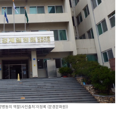
양병동의 역할(사진출처:이정록 (문경문화원))