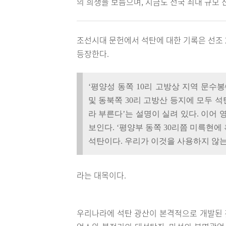
의 희생을 보듬으며, 지금도 전국 최대 규모
조선시대 문헌에서 석탄에 대한 기록은 선조 
등장한다.
‘평양성 동쪽 10리 고방상 지역 문수봉
및 동북쪽 30리 고방산 등지에 모두 
라 부른다’는 설명이 실려 있다. 이어 
보인다. ‘평양부 동쪽 30리쯤 미륵현에
석탄이다. 우리가 이것을 사용하지 않는
라는 대목이다.
우리나라에 석탄 광산이 본격적으로 개발된 