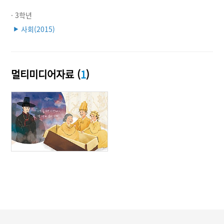
· 3학년
사회(2015)
▶
멀티미디어자료 (
1
)