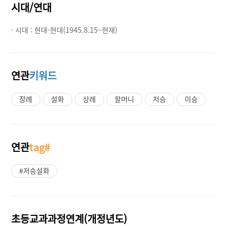
시대/연대
· 시대 :
현대-현대(1945.8.15~현재)
연관
키워드
장례
설화
상례
할머니
저승
이승
연관
tag#
#저승설화
초등교과과정연계(개정년도)