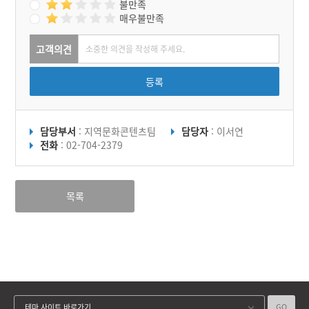
불만족
매우불만족
고객의견
등록
담당부서
: 지역문화콘텐츠팀
담당자
: 이서연
전화
: 02-704-2379
목록
GO
테마 사이트 바로가기