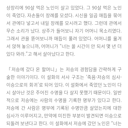
상장리에 90살 먹은 노인이 살고 있었다. 그 90살 먹은 노인
이 죽었다. 자손들이 장례를 모셨다. 시신을 일곱 매듭을 묶어
서 관에다 넣고서 내일 장례를 모시려고 했다. 그런데 관에서
무슨 소리가 났다. 상주가 들어보니 자기 어머니 목소리였다.
그래서 관을 뜯어보니까 매듭이 풀려 있었다. 어머니를 옮겨
서 앉혀 놓으니까, 어머니가 “너는 올 시간이 안 되서 몇 년 더
있다 와라.”고 해서 살아났다고 한다.
「저승에 갔다 온 할머니」는 저승의 경험담을 간략하게 구
술한 이야기이다. 이 설화의 서사 구조는 ‘죽음-저승의 심사-
이승으로의 회귀’로 되어 있다. 이 설화에서 죽었던 노인이 다
시 살아난 것은 주어진 수명을 다 살지 못했기 때문이다. 일반
적으로 저승에는 사람의 수명을 기록한 명부가 있다고 한다.
저승에 간 사람은 명부에 기록된 수명만큼 살았는지에 대한
심사가 이루어지고, 만약에 미진한 부분이 발견되면 이승으로
되돌려 보낸다고 한다. 이 설화에서 저승에 갔던 노인은 “너는