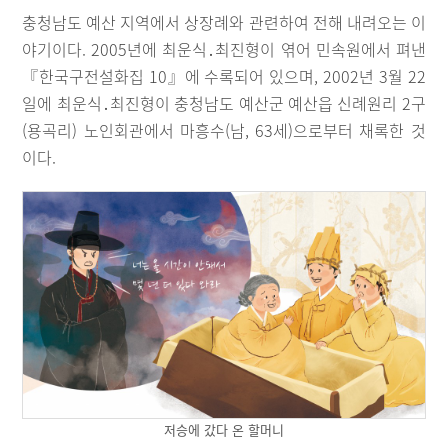
충청남도 예산 지역에서 상장례와 관련하여 전해 내려오는 이
야기이다. 2005년에 최운식․최진형이 엮어 민속원에서 펴낸
『한국구전설화집 10』에 수록되어 있으며, 2002년 3월 22
일에 최운식․최진형이 충청남도 예산군 예산읍 신례원리 2구
(용곡리) 노인회관에서 마흥수(남, 63세)으로부터 채록한 것
이다.
저승에 갔다 온 할머니