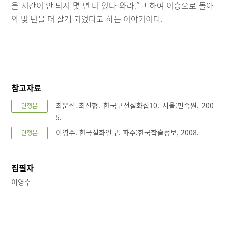
올 시간이 안 되서 몇 년 더 있다 와라.”고 하여 이승으로 돌아
와 몇 년을 더 살게 되었다고 하는 이야기이다.
참고자료
최운식․최진형. 한국구전설화집10. 서울:민속원, 200
단행본
5.
이영수. 한국설화연구. 파주:한국학술정보, 2008.
단행본
집필자
이영수