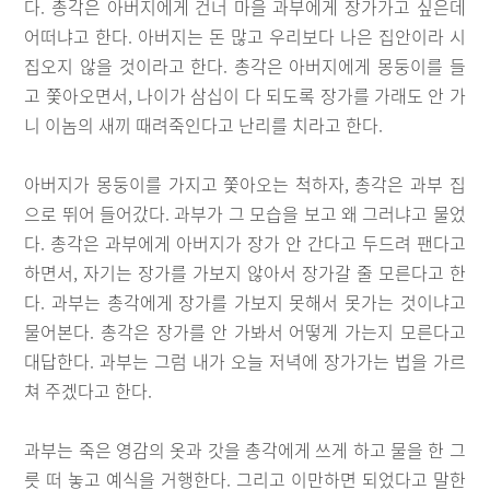
다. 총각은 아버지에게 건너 마을 과부에게 장가가고 싶은데
어떠냐고 한다. 아버지는 돈 많고 우리보다 나은 집안이라 시
집오지 않을 것이라고 한다. 총각은 아버지에게 몽둥이를 들
고 쫓아오면서, 나이가 삼십이 다 되도록 장가를 가래도 안 가
니 이놈의 새끼 때려죽인다고 난리를 치라고 한다.
아버지가 몽둥이를 가지고 쫓아오는 척하자, 총각은 과부 집
으로 뛰어 들어갔다. 과부가 그 모습을 보고 왜 그러냐고 물었
다. 총각은 과부에게 아버지가 장가 안 간다고 두드려 팬다고
하면서, 자기는 장가를 가보지 않아서 장가갈 줄 모른다고 한
다. 과부는 총각에게 장가를 가보지 못해서 못가는 것이냐고
물어본다. 총각은 장가를 안 가봐서 어떻게 가는지 모른다고
대답한다. 과부는 그럼 내가 오늘 저녁에 장가가는 법을 가르
쳐 주겠다고 한다.
과부는 죽은 영감의 옷과 갓을 총각에게 쓰게 하고 물을 한 그
릇 떠 놓고 예식을 거행한다. 그리고 이만하면 되었다고 말한