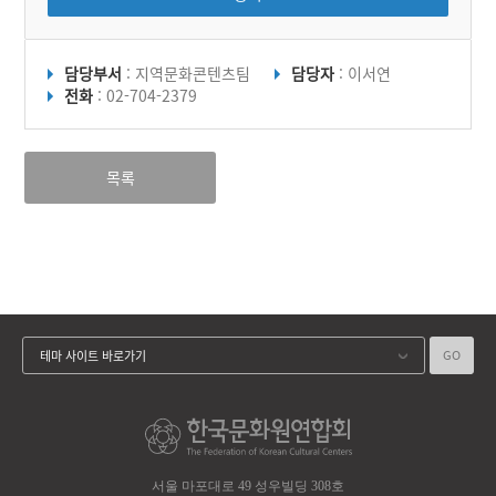
담당부서
: 지역문화콘텐츠팀
담당자
: 이서연
전화
: 02-704-2379
목록
GO
테마 사이트 바로가기
서울 마포대로 49 성우빌딩 308호