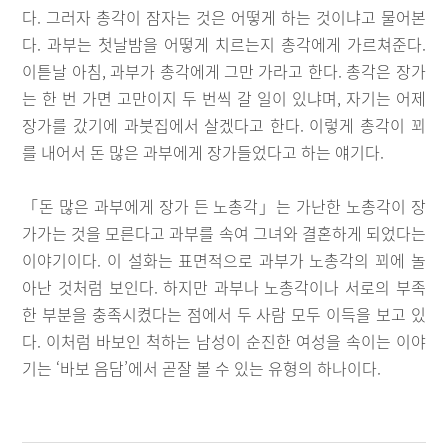
다. 그러자 총각이 잠자는 것은 어떻게 하는 것이냐고 물어본
다. 과부는 첫날밤을 어떻게 치르는지 총각에게 가르쳐준다.
이튿날 아침, 과부가 총각에게 그만 가라고 한다. 총각은 장가
는 한 번 가면 고만이지 두 번씩 갈 일이 있냐며, 자기는 어제
장가를 갔기에 과붓집에서 살겠다고 한다. 이렇게 총각이 꾀
를 내어서 돈 많은 과부에게 장가들었다고 하는 얘기다.
「돈 많은 과부에게 장가 든 노총각」는 가난한 노총각이 장
가가는 것을 모른다고 과부를 속여 그녀와 결혼하게 되었다는
이야기이다. 이 설화는 표면적으로 과부가 노총각의 꾀에 놀
아난 것처럼 보인다. 하지만 과부나 노총각이나 서로의 부족
한 부분을 충족시켰다는 점에서 두 사람 모두 이득을 보고 있
다. 이처럼 바보인 척하는 남성이 순진한 여성을 속이는 이야
기는 ‘바보 음담’에서 곧잘 볼 수 있는 유형의 하나이다.