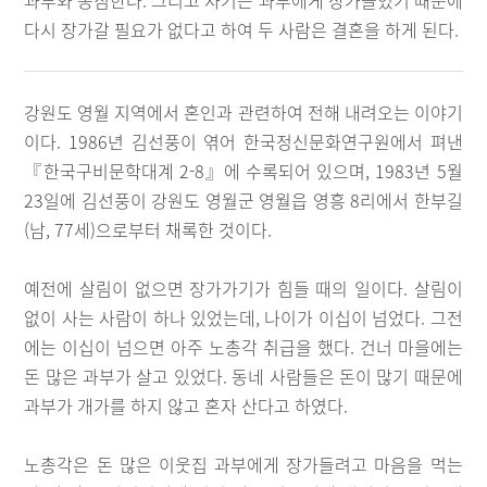
과부와 동침한다. 그리고 자기는 과부에게 장가들었기 때문에
다시 장가갈 필요가 없다고 하여 두 사람은 결혼을 하게 된다.
강원도 영월 지역에서 혼인과 관련하여 전해 내려오는 이야기
이다. 1986년 김선풍이 엮어 한국정신문화연구원에서 펴낸
『한국구비문학대계 2-8』에 수록되어 있으며, 1983년 5월
23일에 김선풍이 강원도 영월군 영월읍 영흥 8리에서 한부길
(남, 77세)으로부터 채록한 것이다.
예전에 살림이 없으면 장가가기가 힘들 때의 일이다. 살림이
없이 사는 사람이 하나 있었는데, 나이가 이십이 넘었다. 그전
에는 이십이 넘으면 아주 노총각 취급을 했다. 건너 마을에는
돈 많은 과부가 살고 있었다. 동네 사람들은 돈이 많기 때문에
과부가 개가를 하지 않고 혼자 산다고 하였다.
노총각은 돈 많은 이웃집 과부에게 장가들려고 마음을 먹는