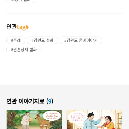
연관
tag#
#혼례
#강원도 설화
#강원도 혼례이야기
#관혼상제 설화
연관 이야기자료 (
9
)