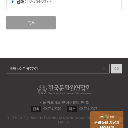
전화
: 02-704-2379
목록
GO
테마 사이트 바로가기
서울 마포대로 49 성우빌딩 308호
전화
02-704-2379
팩스
02-704-2377
COPYRIGHT
(c)
2018 The Federation of Korean Cultural Centers.
ALL RIGHT RES
ERVED.