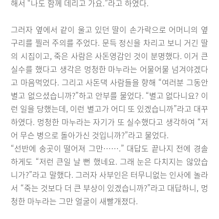
해서 “나도 함께 데리고 가요.”라고 하였다.
그러자 옆에서 같이 울고 있던 딸이 손가락으로 어머니의 옆
구리를 찔러 주의를 주었다. 문득 정신을 차리고 보니 거긴 딸
의 시집이고, 죽은 사람은 사돈영감인 것이 분명했다. 이거 큰
실수를 했다고 생각은 멍청한 마누라는 어물어물 넘겨야겠다
고 마음먹었다. 그리고 사돈댁 사람들을 향해 “여러분 그동안
별고 없으셨습니까?”하고 안부를 물었다. “별고 없다니요? 이
런 일을 당했는데, 이런 별고가 어디 또 있겠습니까”라고 대꾸
하였다. 멍청한 마누라는 자기가 또 실수했다고 생각하여 “저
어 무슨 병으로 돌아가신 것입니까?”라고 물었다.
“선반에 송곳이 떨어져 그만…….” 대답도 끝나지 전에 경솔
하게도 “저런 큰일 날 뻔 했네요. 그래 눈은 다치지는 않았습
니가?”라고 말했다. 그러자 사부인은 터무니없는 인사에 놀라
서 “죽는 것보다 더 큰 부상이 있겠습니까?”라고 대답하니, 멍
청한 마누라는 그만 얼굴이 새빨개졌다.