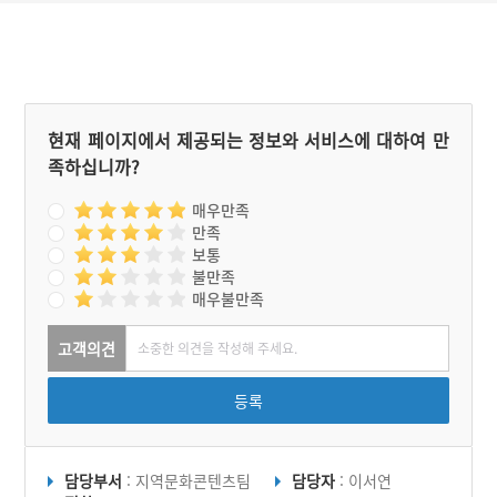
총각의 집에서 살았다는 이
머슴살이를 하던 아들과 동
야기이다.
침을 한다. 이를 계기로 아
들은 과부와 결혼해서 잘살
게 되었다고 하는 이야기이
다.
현재 페이지에서 제공되는 정보와 서비스에 대하여 만
족하십니까?
매우만족
만족
보통
불만족
매우불만족
고객의견
등록
담당부서
: 지역문화콘텐츠팀
담당자
: 이서연