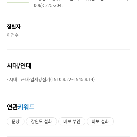
006): 275-304.
집필자
이영수
시대/연대
· 시대 :
근대-일제강점기(1910.8.22~1945.8.14)
연관
키워드
문상
강원도 설화
바보 부인
바보 설화