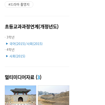
#드라마 촬영지
초등교과과정연계(개정년도)
· 3학년
국어(2015)/사회(2015)
▶
· 4학년
사회(2015)
▶
멀티미디어자료 (
3
)