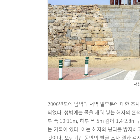
서산
2006년도에 남벽과 서벽 일부분에 대한 조
되었다. 성벆에는 물을 채워 넣는 해자의 흔
부 폭 10-11m, 하부 폭 5m 깊이 1,4-
는 기록이 있다. 이는 해자의 붕괴를 방지하
것이다. 오랜기간 동안의 발굴 조사 결과 객