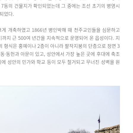
 7동의 건물지가 확인되었는데 그 중에는 조선 초기의 병영시
되었다.
크게 개축하였고 1866년 병인박해 때 천주교인들을 심문하고
기까지 근 500여 년간을 지속적으로 운영되어 온 읍성이다. 지
 형식은 홍예이나 2층이 아니라 팔작지붕의 단층으로 정면 3
 2동·동헌과 아문이 있고, 성안에서 가장 높은 곳에 후대에 축조
 사이에 성안의 민가와 학교 등이 모두 철거되고 무너진 성벽을 원