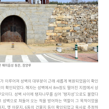
 해미읍성 동문, 잠양루
사가 이루어져 성벽의 대부분이 근래 새롭게 복원되었음이 확인
적이 확인되었다. 해자는 성벽에서 8m정도 떨어진 지점에서 상
2.8m 규모이다. 성벽 사이에 탱자나무를 심어 ‘탱자성’으로도 불렸다
고 성벽으로 쳐들어 오는 적을 방어하는 역할이 그 목적이었을
사지, 옛 아문지, 6동의 건물지 등이 확인되었고 옥사로 추정하