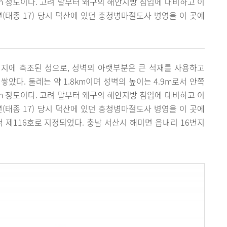
1m 정도이다. 고려 말부터 왜구의 해안지방 침입에 대비하고 이
년(태종 17) 당시 덕산에 있던 충청병마절도사 병영을 이 곳에
평지에 축조된 성으로, 성벽의 아랫부분은 큰 석재를 사용하고
았다. 둘레는 약 1.8km이며 성벽의 높이는 4.9m로서 안쪽
1m 정도이다. 고려 말부터 왜구의 해안지방 침입에 대비하고 이
년(태종 17) 당시 덕산에 있던 충청병마절도사 병영을 이 곳에
사적 제116호로 지정되었다. 충남 서산시 해미면 읍내리 16번지