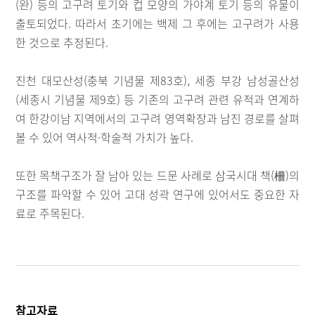
(완) 등의 고구려 토기와 컵 모양의 가야계 토기 등의 유물이
출토되었다. 따라서 초기에는 백제 그 후에는 고구려가 사용
한 것으로 추정된다.
진천 대모산성(충북 기념물 제83호), 세종 부강 남성골산성
(세종시 기념물 제9호) 등 기존의 고구려 관련 유적과 연계하
여 한강이남 지역에서의 고구려 영역확장과 남진 경로를 살펴
볼 수 있어 역사적·학술적 가치가 높다.
또한 목책구조가 잘 남아 있는 드문 사례로 삼국시대 책(柵)의
구조를 파악할 수 있어 고대 성곽 연구에 있어서도 중요한 자
료로 주목된다.
참고자료