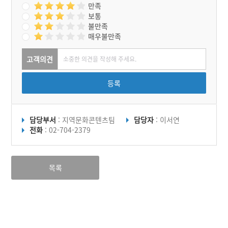
만족
보통
불만족
매우불만족
고객의견
등록
담당부서
: 지역문화콘텐츠팀
담당자
: 이서연
전화
: 02-704-2379
목록