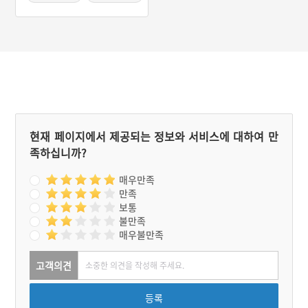
#근현대사
#지역사
#전쟁유적
#포천방어벙커
현재 페이지에서 제공되는 정보와 서비스에 대하여 만
족하십니까?
매우만족
만족
보통
불만족
매우불만족
고객의견
등록