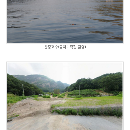
산정호수(출처 : 직접 촬영)