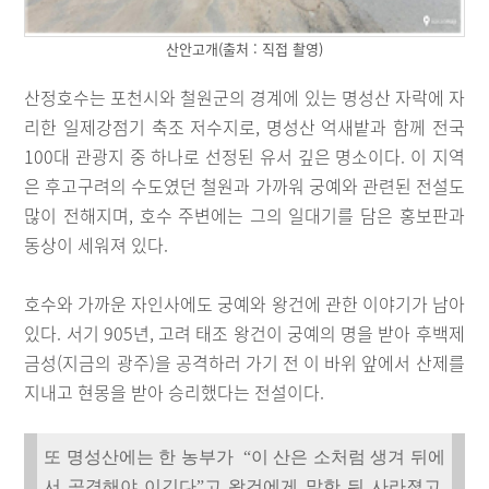
산안고개(출처 : 직접 촬영)
산정호수는 포천시와 철원군의 경계에 있는 명성산 자락에 자
리한 일제강점기 축조 저수지로, 명성산 억새밭과 함께 전국
100대 관광지 중 하나로 선정된 유서 깊은 명소이다. 이 지역
은 후고구려의 수도였던 철원과 가까워 궁예와 관련된 전설도
많이 전해지며, 호수 주변에는 그의 일대기를 담은 홍보판과
동상이 세워져 있다.
호수와 가까운 자인사에도 궁예와 왕건에 관한 이야기가 남아
있다. 서기 905년, 고려 태조 왕건이 궁예의 명을 받아 후백제
금성(지금의 광주)을 공격하러 가기 전 이 바위 앞에서 산제를
지내고 현몽을 받아 승리했다는 전설이다.
또 명성산에는 한 농부가 “이 산은 소처럼 생겨 뒤에
서 공격해야 이긴다”고 왕건에게 말한 뒤 사라졌고,