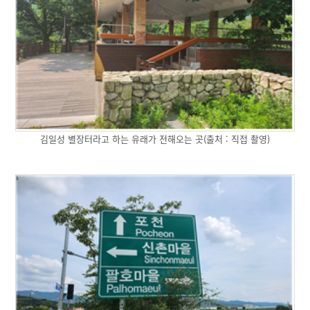
김일성 별장터라고 하는 유래가 전해오는 곳(출처 : 직접 촬영)