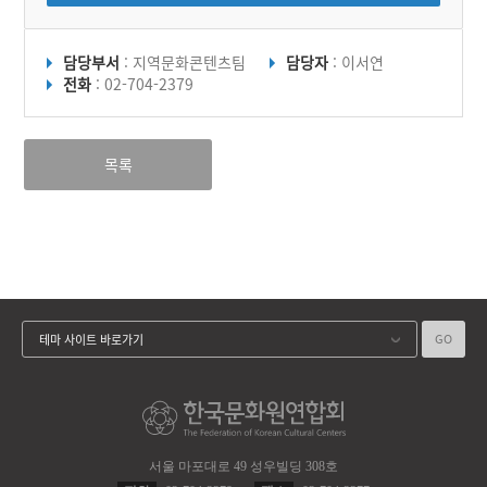
담당부서
: 지역문화콘텐츠팀
담당자
: 이서연
전화
: 02-704-2379
목록
GO
테마 사이트 바로가기
서울 마포대로 49 성우빌딩 308호