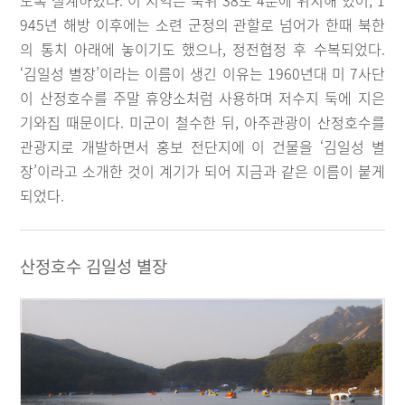
도록 설계하였다. 이 지역은 북위 38도 4분에 위치해 있어, 1
945년 해방 이후에는 소련 군정의 관할로 넘어가 한때 북한
의 통치 아래에 놓이기도 했으나, 정전협정 후 수복되었다.
‘김일성 별장’이라는 이름이 생긴 이유는 1960년대 미 7사단
이 산정호수를 주말 휴양소처럼 사용하며 저수지 둑에 지은
기와집 때문이다. 미군이 철수한 뒤, 아주관광이 산정호수를
관광지로 개발하면서 홍보 전단지에 이 건물을 ‘김일성 별
장’이라고 소개한 것이 계기가 되어 지금과 같은 이름이 붙게
되었다.
산정호수 김일성 별장