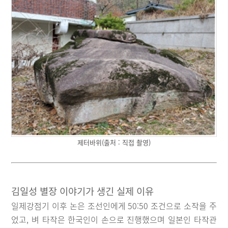
제터바위(출처 : 직접 촬영)
김일성 별장 이야기가 생긴 실제 이유
일제강점기 이후 논은 조선인에게 50:50 조건으로 소작을 주
었고, 벼 타작은 한국인이 손으로 진행했으며 일본인 타작관