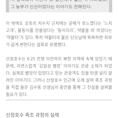
그 농부가 신선이었다는 이야기도 전해진다.
이 밖에도 강포리 저수지 근처에는 궁예가 흐느꼈다는 ‘느치
고개’, 물동이를 만들었다는 ‘동이지리’, 약물을 떠 마셨다는
‘약물터’가 있다. 특히 약물터의 물은 단오날에 목욕하면 피부
가 곱게 변한다는 설화로 유명했다.
산정호수는 6·25 전쟁 이전까지 북한 지역에 속해 있었기 때
문에, 자연스럽게 ‘김일성 별장’ 이야기도 관광 소재가 되었
다. 실제로 별장이 있었다고 믿는 관광객도 있을 만큼 널리 알
려진 이야기다. 그러나 산정호수 인근에 오래 살며 축조 과정
을 직접 들은 김수동 선생님의 증언을 통해 그 진실을 살펴볼
필요가 있다.
산정호수 축조 과정의 실제