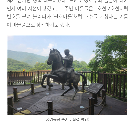
면서 여러 지선이 생겼고, 그 주변 마을들은 1호선·2호선처럼
번호를 붙여 불리다가 ‘팔호마을’처럼 호수를 지칭하는 이름
이 마을명으로 정착하기도 했다.
궁예동상(출처 : 직접 촬영)