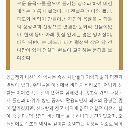
로운 음곡조를 읊으며 즐기는 장소라 하여 비선
대라는 이름이 붙었다. 이 전설은 바다와 돌산,
파도와 바람이 만들어낸 자연의 음률을 사람들
의 상상력과 신앙으로 연결한 문화적 산물이었
다. 현재 등대 아래 횟집 앞에는 넓은 양어장이,
바위 뒤편에는 파도에 파여 형성된 작은 담 선
녀탕이 있어 전설과 현실이 교차하는 풍경을 보
여준다.
영금정과 비선대의 역사는 속초 사람들의 기억과 삶의 터전과
맞닿아 있다. 주민들은 이곳에서 바다를 바라보며 어업과 생
활을 이어왔고, 계절의 변화를 함께했다. 속초항 개발 과정에
서 돌산과 바위가 항만 공사에 활용되면서 과거의 풍경은 많
이 달라졌지만, 선녀탕과 장군 바위에 얽힌 전설은 여전히 살
아 숨 쉰다. 영금정과 비선대는 결국 하나의 공간이었으며, 오
늘날에도 속초의 역사적 깊이를 증명하는 상징적 장소로 남아