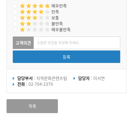
매우만족
만족
보통
불만족
매우불만족
고객의견
등록
담당부서
: 지역문화콘텐츠팀
담당자
: 이서연
전화
: 02-704-2379
목록