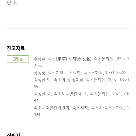
있다.
참고자료
주상훈, 속초(束草)의 지명(地名), 속초문화원, 1990, 3
단행본
2-33.
장정룡, 속초지역 구전설화, 속초문화원, 1999. 83-88
김정환 외, 속초의 옛 땅이름, 속초문화원, 2002. 163-1
65.
김정환 외, 속초도시변천사 Ⅱ, 속초문화원, 2021, 79-
83.
속초시지편찬위원회, 속초시지, 속초시·속초문화원, 2
024.
집필자