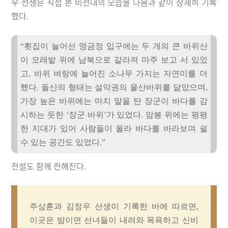
우 선생은 직접 본 비선대의 모습을 다음과 같이 상세히 기록
했다.
“횟집이 늘어선 영금정 입구에는 두 개의 큰 바위산
이 모래밭 위에 남북으로 갈라져 마주 보고 서 있었
고, 바위 벼랑에 늘어진 소나무 가지는 자연미를 더
했다. 돌산의 형태는 설악권의 울산바위를 닮았으며,
가장 높은 바위에는 마치 말을 탄 장군이 바다를 감
시하는 듯한 ‘장군 바위’가 있었다. 암봉 위에는 평평
한 지대가 있어 사람들이 올라 바다를 바라보며 쉴
수 있는 공간도 있었다.”
전설도 함께 전해진다.
주상훈과 김정우 선생이 기록한 바에 따르면,
이곳은 밤이면 선녀들이 내려와 목욕하고 신비