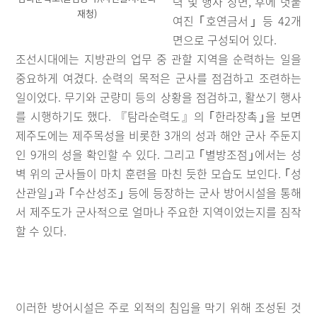
력 및 행사 장면, 후에 덧붙
재청)
여진 ｢호연금서｣ 등 42개
면으로 구성되어 있다.
조선시대에는 지방관의 업무 중 관할 지역을 순력하는 일을
중요하게 여겼다. 순력의 목적은 군사를 점검하고 조련하는
일이었다. 무기와 군량미 등의 상황을 점검하고, 활쏘기 행사
를 시행하기도 했다. 『탐라순력도』의 ｢한라장촉｣을 보면
제주도에는 제주목성을 비롯한 3개의 성과 해안 군사 주둔지
인 9개의 성을 확인할 수 있다. 그리고 ｢별방조점｣에서는 성
벽 위의 군사들이 마치 훈련을 마친 듯한 모습도 보인다. ｢성
산관일｣과 ｢수산성조｣ 등에 등장하는 군사 방어시설을 통해
서 제주도가 군사적으로 얼마나 주요한 지역이었는지를 짐작
할 수 있다.
이러한 방어시설은 주로 외적의 침입을 막기 위해 조성된 것