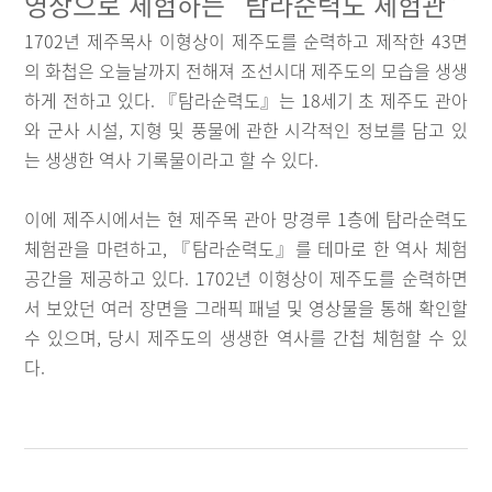
영상으로 체험하는 "탐라순력도 체험관”
1702년 제주목사 이형상이 제주도를 순력하고 제작한 43면
의 화첩은 오늘날까지 전해져 조선시대 제주도의 모습을 생생
하게 전하고 있다. 『탐라순력도』는 18세기 초 제주도 관아
와 군사 시설, 지형 및 풍물에 관한 시각적인 정보를 담고 있
는 생생한 역사 기록물이라고 할 수 있다.
이에 제주시에서는 현 제주목 관아 망경루 1층에 탐라순력도
체험관을 마련하고, 『탐라순력도』를 테마로 한 역사 체험
공간을 제공하고 있다. 1702년 이형상이 제주도를 순력하면
서 보았던 여러 장면을 그래픽 패널 및 영상물을 통해 확인할
수 있으며, 당시 제주도의 생생한 역사를 간첩 체험할 수 있
다.