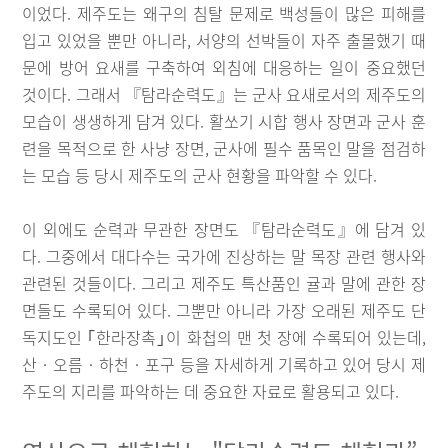
이었다. 제주도는 왜구의 침탈 문제로 백성들이 많은 피해를
입고 있었을 뿐만 아니라, 서양의 선박들이 자주 출몰했기 때
문에 방어 요새를 구축하여 외침에 대응하는 일이 중요했던
것이다. 그래서 『탐라순력도』는 군사 요새로서의 제주도의
모습이 생생하게 담겨 있다. 활쏘기 시합 행사 장면과 군사 훈
련을 목적으로 한 사냥 장면, 군사에 필수 품목인 말을 점검하
는 모습 등 당시 제주도의 군사 현황을 파악할 수 있다.
이 외에도 순력과 무관한 장면도 『탐라순력도』에 담겨 있
다. 그중에서 대다수는 국가에 진상하는 말 목장 관련 행사와
관련된 것들이다. 그리고 제주도 특산품인 귤과 말에 관한 장
면들도 수록되어 있다. 그뿐만 아니라 가장 오래된 제주도 단
독지도인 ｢한라장촉｣이 화첩의 맨 첫 장에 수록되어 있는데,
산‧오름‧하천‧포구 등을 자세하게 기록하고 있어 당시 제
주도의 지리를 파악하는 데 중요한 자료로 활용되고 있다.