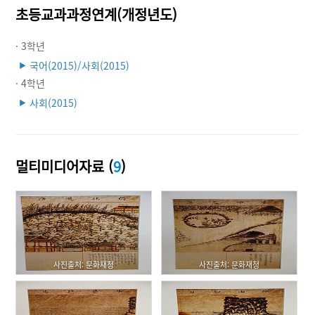
초등교과과정연계(개정년도)
· 3학년
국어(2015)/사회(2015)
▶
· 4학년
사회(2015)
▶
멀티미디어자료 (
9
)
사진출처: 문화재청
사진출처: 문화재청