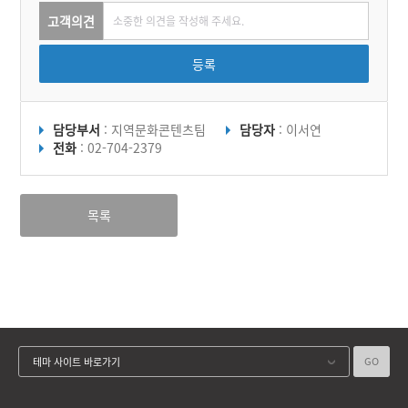
고객의견
등록
담당부서
: 지역문화콘텐츠팀
담당자
: 이서연
전화
: 02-704-2379
목록
GO
테마 사이트 바로가기